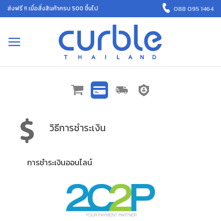
Skip
088 095 1464
ส่งฟรี !! เมื่อสั่งสินค้าครบ 500 ขึ้นไป
to
content
วิธีการชำระเงิน
การชำระเงินออนไลน์