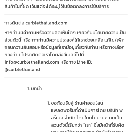
สินค้าในที่ผิด เว้นแต่จะได้ระบุไว้ในข้อตกลงการใช้บริการ
การติดต่อ curblethailand.com
หากท่านมีคำถามหรือความคิดเห็นใดๆ เกี่ยวกับนโยบายความเป็น
ส่วนตัวนี้ หรือหากท่านมีความประสงค์ให้เราช่วยเหลือ แก้ไข/เพิก
ถอนความยินยอมหรือข้อมูลที่เรามีอยู่เกี่ยวกับท่าน หรือทางเลือก
ของท่าน โปรดติดต่อเราโดยส่งอีเมลล์ไปที่
info@curblethailand.com หรือทาง Line ID:
@curblethailand
บทนำ
ขอต้อนรับสู่ ร้านค้าออนไลน์
แพลตฟอร์มที่ดำเนินการโดย บริษัท ฟ
อร์เบส จำกัด โดยในนโยบายความเป็น
ส่วนตัวนี้เรียกว่า “เรา” ซึ่งมีหน้าที่รับผิด