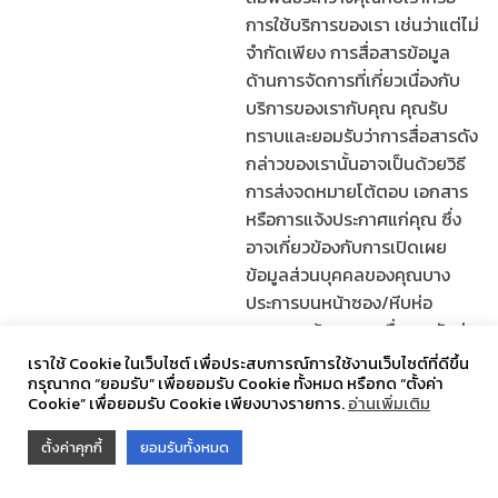
การใช้บริการของเรา เช่นว่าแต่ไม่
จำกัดเพียง การสื่อสารข้อมูล
ด้านการจัดการที่เกี่ยวเนื่องกับ
บริการของเรากับคุณ คุณรับ
ทราบและยอมรับว่าการสื่อสารดัง
กล่าวของเรานั้นอาจเป็นด้วยวิธี
การส่งจดหมายโต้ตอบ เอกสาร
หรือการแจ้งประกาศแก่คุณ ซึ่ง
อาจเกี่ยวข้องกับการเปิดเผย
ข้อมูลส่วนบุคคลของคุณบาง
ประการบนหน้าซอง/หีบห่อ
จดหมายด้านนอก เพื่อการจัดส่ง
สิ่งดังกล่าว
เราใช้ Cookie ในเว็บไซต์ เพื่อประสบการณ์การใช้งานเว็บไซต์ที่ดีขึ้น
กรุณากด “ยอมรับ” เพื่อยอมรับ Cookie ทั้งหมด หรือกด “ตั้งค่า
เพื่อแจ้งให้คุณทราบเมื่อผู้ใช้คน
Cookie” เพื่อยอมรับ Cookie เพียงบางรายการ.
อ่านเพิ่มเติม
อื่นส่งข้อความส่วนตัวหรือโพสต์
ตั้งค่าคุกกี้
ยอมรับทั้งหมด
ความคิดเห็นให้คุณบนเว็บไซต์
เพื่อดำเนินการศึกษาวิจัย