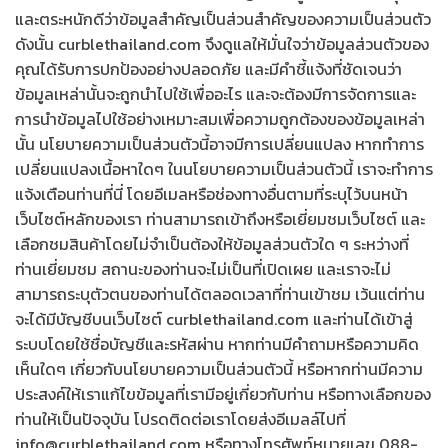
และตระหนักดีว่าข้อมูลสำคัญเป็นส่วนสำคัญของความเป็นส่วนตัว
ดังนั้น curblethailand.com จึงดูแลให้มั่นใจว่าข้อมูลส่วนตัวของ
คุณได้รับการปกป้องอย่างปลอดภัย และมีคำชี้แจ้งที่ชัดเจนว่า
ข้อมูลเหล่านั้นจะถูกนำไปใช้เพื่ออะไร และจะต้องมีการจัดการและ
การนำข้อมูลไปใช้อย่างเหมาะสมเพื่อความถูกต้องของข้อมูลเหล่า
นั้น นโยบายความเป็นส่วนตัวนี้อาจมีการเปลี่ยนแปลง หากทำการ
เปลี่ยนแปลงเนื้อหาใดๆ ในนโยบายความเป็นส่วนตัวนี้ เราจะทำการ
แจ้งเตือนท่านที่นี่ โดยอีเมลหรือช่องทางอื่นตามที่ระบุไว้บนหน้า
เว็บไซต์หลักของเรา ท่านสามารถเข้าถึงหรือเยี่ยมชมเว็บไซต์ และ
เลือกชมสินค้าโดยไม่จำเป็นต้องให้ข้อมูลส่วนตัวใด ๆ ระหว่างที่
ท่านเยี่ยมชม สถานะของท่านจะไม่เป็นที่เปิดเผย และเราจะไม่
สามารถระบุตัวตนของท่านได้ตลอดเวลาที่ท่านเข้าชม เว้นแต่ท่าน
จะได้มีบัญชีบนเว็บไซต์ curblethailand.com และท่านได้เข้าสู่
ระบบโดยใช้ชื่อบัญชีและรหัสผ่าน
หากท่านมีคำถามหรือความคิด
เห็นใดๆ เกี่ยวกับนโยบายความเป็นส่วนตัวนี้ หรือหากท่านมีความ
ประสงค์ให้เราแก้ไขข้อมูลที่เรามีอยู่เกี่ยวกับท่าน หรือทางเลือกของ
ท่านให้เป็นปัจจุบัน โปรดติดต่อเราโดยส่งอีเมลล์ไปที่
info@curblethailand.com หรือทางโทรศัพท์หมายเลข 088-