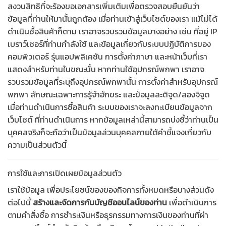
สงวนสิทธิที่จะร้องขอเอกสารเพิ่มเติมเพื่อตรวจสอบยืนยันว่า
ข้อมูลที่ท่านให้มานั้นถูกต้อง
เมื่อท่านเข้าสู่เว็บไซต์ของเรา แม้ไม่ได้
ดำเนินซื้อสินค้าก็ตาม เราอาจรวบรวมข้อมูลบางอย่าง เช่น ที่อยู่ IP
เบราว์เซอร์ที่ท่านกำลังใช้ และข้อมูลเกี่ยวกับระบบปฏิบัติการของ
คอมพิวเตอร์ รุ่นแอปพลิเคชัน การตั้งค่าภาษา และหน้าเว็บที่เรา
แสดงสำหรับท่านในขณะนั้น หากท่านใช้อุปกรณ์พกพา เราอาจ
รวบรวมข้อมูลที่ระบุถึงอุปกรณ์พกพานั้น การตั้งค่าสำหรับอุปกรณ์
พกพา ลักษณะเฉพาะการรู้จำอักขระ และข้อมูลละติจูด/ลองจิจูด
เมื่อท่านดำเนินการซื้อสินค้า ระบบของเราจะลงทะเบียนข้อมูลจาก
เว็บไซต์ ที่ท่านดำเนินการ หากข้อมูลเหล่านี้สามารถบ่งชี้ว่าท่านเป็น
บุคคลจริงก็จะถือว่าเป็นข้อมูลส่วนบุคคลภายใต้คำชี้แจงเกี่ยวกับ
ความเป็นส่วนตัวนี้
การใช้และการเปิดเผยข้อมูลส่วนตัว
เราใช้ข้อมูล เพื่อประโยชน์ของของกิจการทั้งหมดหรือบางส่วนดัง
ต่อไปนี้
สร้างและจัดการกับบัญชีออนไลน์ของท่าน
เพื่อดำเนินการ
ตามคำสั่งซื้อ การชำระเงินหรือธุรกรรมทางการเงินของท่านที่ผ่า