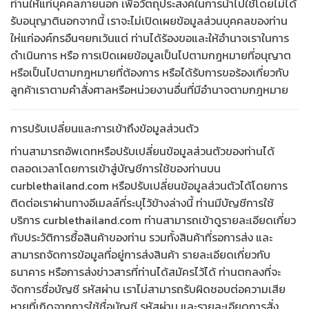
ท่านให้แก่บุคคลภายนอก เพื่อวัตถุประสงค์ในการนำไปใช้โดยไม่ได้
รับอนุญาตินอกจากนี้ เราจะไม่เปิดเผยข้อมูลส่วนบุคคลของท่าน
ให่แก่องค์กรอืนๆยกเว้นแต่ ท่านได้ร้องขอและให้อำนาจเราในการ
ดำเนินการ หรือ การเปิดเผยข้อมูลเป็นไปตามกฎหมายที่อนุญาต
หรือเป็นไปตามกฎหมายที่ต้องการ หรือได้รับการขอร้องเกี่ยวกับ
ลูกค้าเราตามคำสั่งศาลหรือหน่วยงานอื่นที่มีอำนาจตามกฎหมาย
การปรับเปลี่ยนและการเข้าถึงข้อมูลส่วนตัว
ท่านสามารถอัพเดทหรือปรับเปลี่ยนข้อมูลส่วนตัวของท่านได้
ตลอดเวลาโดยการเข้าสู่บัญชีการใช้ของท่านบน
curblethailand.com หรือปรับเปลี่ยนข้อมูลส่วนตัวได้โดยการ
ติดต่อเราผ่านทางอีเมลล์ที่ระบุไว้ข้างล่างนี้
ท่านมีบัญชีการใช้
บริการ curblethailand.com ท่านสามารถเข้าดูรายละเอียดเกี่ยว
กับประวัติการซื้อสินค้าของท่าน รวมทั้งสินค้าที่รอการส่ง และ
สามารถจัดการข้อมูลที่อยู่การส่งสินค้า รายละเอียดเกี่ยวกับ
ธนาคาร หรือการส่งข่าวสารที่ท่านได้สมัครไว้ได้ ท่านตกลงที่จะ
จัดการชื่อบัญชี รหัสผ่าน เราไม่สามารถรับผิดชอบต่อความเสีย
หายที่เกิดจากการใช้ชื่อบัญชี รหัสผ่าน และรายละเอียดการสั่ง