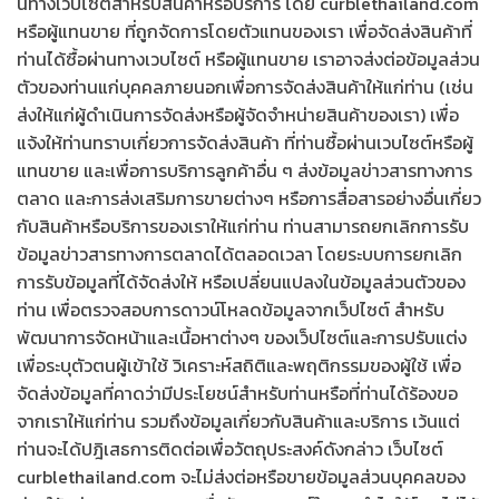
นทางเวปไซต์สำหรับสินค้าหรือบริการ โดย curblethailand.com
หรือผู้แทนขาย ที่ถูกจัดการโดยตัวแทนของเรา
เพื่อจัดส่งสินค้าที่
ท่านได้ซื้อผ่านทางเวบไซต์ หรือผู้แทนขาย เราอาจส่งต่อข้อมูลส่วน
ตัวของท่านแก่บุคคลภายนอกเพื่อการจัดส่งสินค้าให้แก่ท่าน (เช่น
ส่งให้แก่ผู้ดำเนินการจัดส่งหรือผู้จัดจำหน่ายสินค้าของเรา)
เพื่อ
แจ้งให้ท่านทราบเกี่ยวการจัดส่งสินค้า ที่ท่านซื้อผ่านเวบไซต์หรือผู้
แทนขาย และเพื่อการบริการลูกค้าอื่น ๆ
ส่งข้อมูลข่าวสารทางการ
ตลาด และการส่งเสริมการขายต่างๆ หรือการสื่อสารอย่างอื่นเกี่ยว
กับสินค้าหรือบริการของเราให้แก่ท่าน ท่านสามารถยกเลิกการรับ
ข้อมูลข่าวสารทางการตลาดได้ตลอดเวลา โดยระบบการยกเลิก
การรับข้อมูลที่ได้จัดส่งให้ หรือเปลี่ยนแปลงในข้อมูลส่วนตัวของ
ท่าน
เพื่อตรวจสอบการดาวน์โหลดข้อมูลจากเว็ปไซต์ สำหรับ
พัฒนาการจัดหน้าและเนื้อหาต่างๆ ของเว็ปไซต์และการปรับแต่ง
เพื่อระบุตัวตนผู้เข้าใช้ วิเคราะห์สถิติและพฤติกรรมของผู้ใช้ เพื่อ
จัดส่งข้อมูลที่คาดว่ามีประโยชน์สำหรับท่านหรือที่ท่านได้ร้องขอ
จากเราให้แก่ท่าน รวมถึงข้อมูลเกี่ยวกับสินค้าและบริการ เว้นแต่
ท่านจะได้ปฎิเสธการติดต่อเพื่อวัตถุประสงค์ดังกล่าว
เว็บไซต์
curblethailand.com จะไม่ส่งต่อหรือขายข้อมูลส่วนบุคคลของ