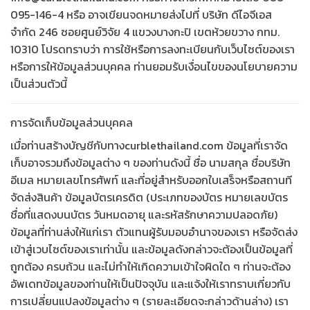
095-146-4 หรือ อาจเขียนจดหมายส่งไปที่
บริษัท ดีไอจีเอส
จำกัด
246 ซอยศูนย์วิจัย 4 แขวงบางกะปิ เขตห้วยขวาง กทม.
10310
โปรดทราบว่า การใช้หรือการลงทะเบียนกับเว็บไซต์ของเรา
หรือการให้ข้อมูลส่วนบุคคล ท่านยอมรับเงื่อนไขของนโยบายความ
เป็นส่วนตัวนี้
การจัดเก็บข้อมูลส่วนบุคคล
เมื่อท่านสร้างบัญชีกับทางcurblethailand.com ข้อมูลที่เราจัด
เก็บอาจรวมถึงข้อมูลต่าง ๆ ของท่านดังนี้ ชื่อ นามสกุล ชื่อบริษัท
อีเมล หมายเลขโทรศัพท์ และที่อยู่สำหรับออกใบเสร็จหรือสถานที
จัดส่งสินค้า ข้อมูลบัตรเครดิต (ประเภทของบัตร หมายเลขบัตร
ชื่อที่แสดงบนบัตร วันหมดอายุ และรหัสรักษาความปลอดภัย)
ข้อมูลที่ท่านส่งให้แก่เรา ตัวแทนผู้รับมอบอำนาจของเรา หรือจัดส่ง
เข้าสู่เวบไซต์ของเราเท่านั้น และข้อมูลดังกล่าวจะต้องเป็นข้อมูลที่
ถูกต้อง ครบถ้วน และไม่ทำให้เกิดความเข้าใจผิดใด ๆ ท่านจะต้อง
อัพเดทข้อมูลของท่านให้เป็นปัจจุบัน และแจ้งให้เราทราบเกี่ยวกับ
การเปลี่ยนแปลงข้อมูลต่าง ๆ (รายละเอียดจะกล่าวด้านล่าง) เรา